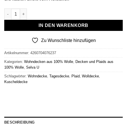
Wollplaid & Wolldecke "Selva U" braun Menge
IN DEN WARENKORB
Zu Wunschliste hinzufügen
Artikelnummer:
4260704076237
Kategorien:
Wohndecken aus 100% Wolle
,
Decken und Plaids aus
100% Wolle
,
Selva U
Schlagwörter:
Wohndecke
,
Tagesdecke
,
Plaid
,
Wolldecke
,
Kuscheldecke
BESCHREIBUNG