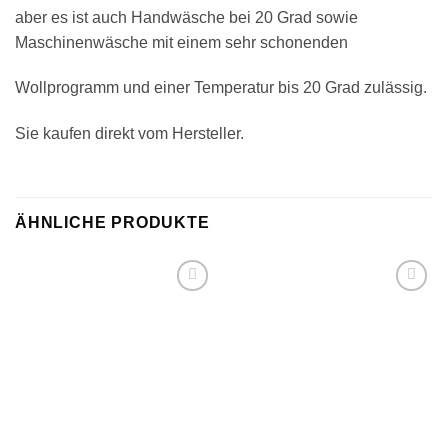
aber es ist auch Handwäsche bei 20 Grad sowie
Maschinenwäsche mit einem sehr schonenden
Wollprogramm und einer Temperatur bis 20 Grad zulässig.
Sie kaufen direkt vom Hersteller.
ÄHNLICHE PRODUKTE
Zu
Zu
Wunschliste
Wunschliste
hinzufügen
hinzufügen