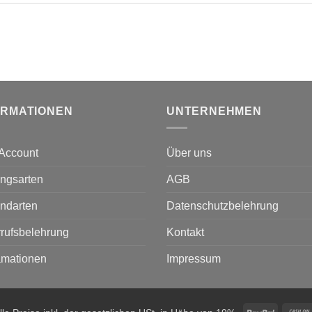
ORMATIONEN
UNTERNEHMEN
Account
Über uns
ngsarten
AGB
ndarten
Datenschutzbelehrung
rufsbelehrung
Kontakt
amationen
Impressum
PayPal