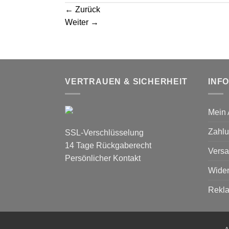
←
Zurück
Weiter
→
VERTRAUEN & SICHERHEIT
INF
Mein 
Zahlu
SSL-Verschlüsselung
14 Tage Rückgaberecht
Versa
Persönlicher Kontakt
Wider
Rekl