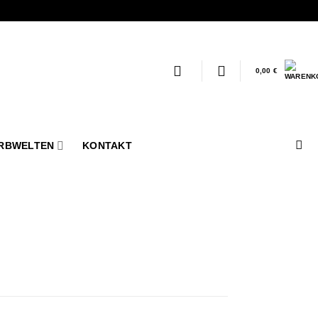
0,00
€
RBWELTEN
KONTAKT