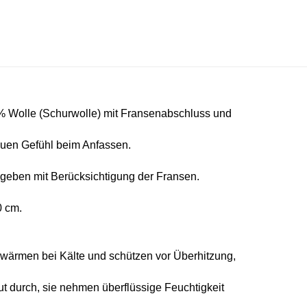
 Wolle (Schurwolle) mit Fransenabschluss
und
rauen Gefühl beim Anfassen.
eben mit Berücksichtigung der Fransen.
0 cm.
e wärmen bei Kälte und schützen vor Überhitzung,
gut durch, sie nehmen überflüssige Feuchtigkeit