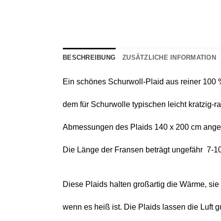
BESCHREIBUNG
ZUSÄTZLICHE INFORMATION
Ein schönes
Schurwoll-Plaid
aus reiner
100 %
dem für Schurwolle typischen leicht kratzig-
Abmessungen des Plaids 140 х 200 cm angeg
Die Länge der Fransen beträgt ungefähr 7-1
Diese Plaids halten großartig die Wärme, si
wenn es heiß ist. Die Plaids lassen die Luft 