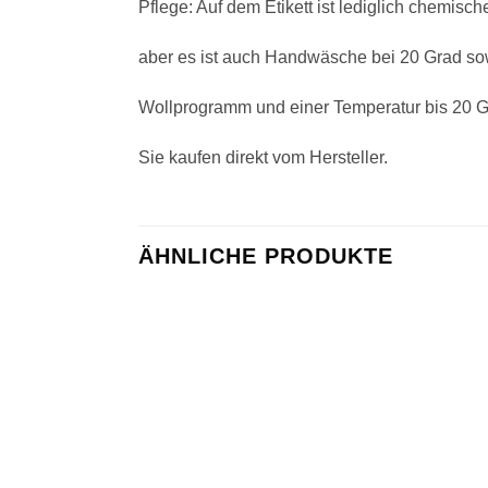
Pflege: Auf dem Etikett ist lediglich chemis
aber es ist auch Handwäsche bei 20 Grad s
Wollprogramm und einer Temperatur bis 20 G
Sie kaufen direkt vom Hersteller.
ÄHNLICHE PRODUKTE
Zu
Wunschliste
hinzufügen