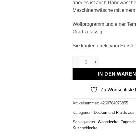
aber es ist auch Handwäsche
Maschinenwäsche mit einem
Wollprogramm und einer Temp
Grad zulässig.
Sie kaufen direkt vom Herstell
Wollplaid & Wolldecke "Nord 
IN DEN WARE
Zu Wunschliste 
Artikelnummer:
4260704076855
Kategorien:
Decken und Plaids aus
Schlagwörter:
Wohndecke
,
Tagesde
Kuscheldecke