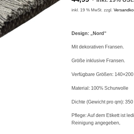
inkl. 19 % MwSt.
zzgl.
Versandko
Design: „Nord“
Mit dekorativen Fransen.
Größe inklusive Fransen.
Verfügbare Größen: 140×200
Material: 100% Schurwolle
Dichte (Gewicht pro qm): 35
Pflege: Auf dem Etikett ist le
Reinigung angegeben,