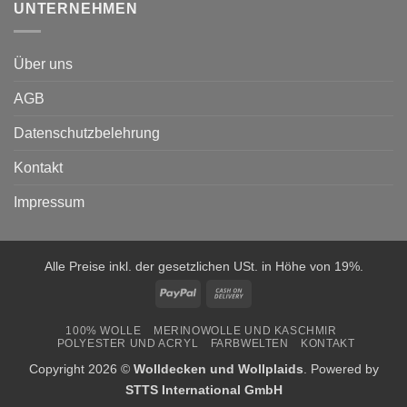
UNTERNEHMEN
Über uns
AGB
Datenschutzbelehrung
Kontakt
Impressum
Alle Preise inkl. der gesetzlichen USt. in Höhe von 19%.
PayPal
Cash
On
100% WOLLE
MERINOWOLLE UND KASCHMIR
Delivery
POLYESTER UND ACRYL
FARBWELTEN
KONTAKT
Copyright 2026 ©
Wolldecken und Wollplaids
. Powered by
STTS International GmbH