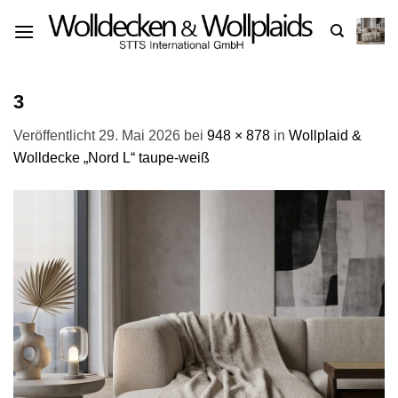
Zum
Inhalt
springen
3
Veröffentlicht
29. Mai 2026
bei
948 × 878
in
Wollplaid &
Wolldecke „Nord L“ taupe-weiß