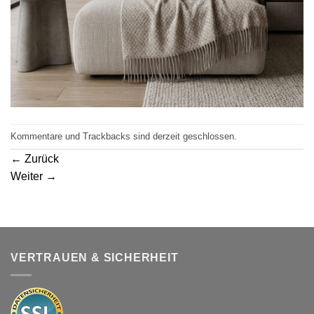
Kommentare und Trackbacks sind derzeit geschlossen.
←
Zurück
Weiter
→
VERTRAUEN & SICHERHEIT