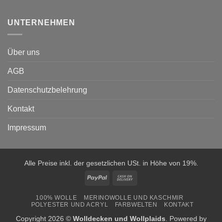
UNTERNEHMEN
Über uns
AGB
Datenschutzbelehrung
Kontakt
Impressum
Alle Preise inkl. der gesetzlichen USt. in Höhe von 19%.
PayPal
Cash
On
100% WOLLE
MERINOWOLLE UND KASCHMIR
Delivery
POLYESTER UND ACRYL
FARBWELTEN
KONTAKT
Copyright 2026 ©
Wolldecken und Wollplaids
. Powered by