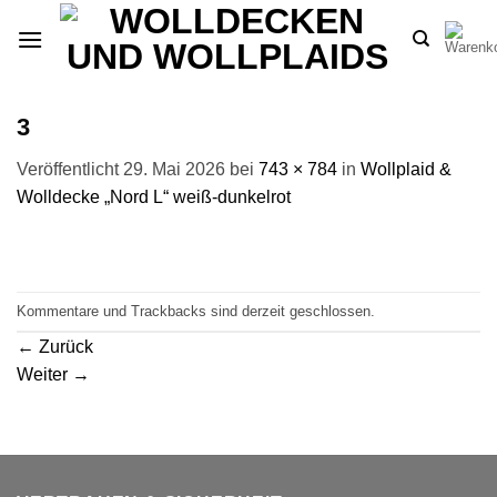
Zum
Inhalt
springen
3
Veröffentlicht
29. Mai 2026
bei
743 × 784
in
Wollplaid &
Wolldecke „Nord L“ weiß-dunkelrot
Kommentare und Trackbacks sind derzeit geschlossen.
←
Zurück
Weiter
→