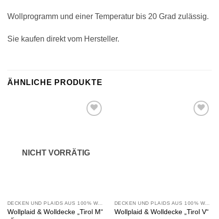
Wollprogramm und einer Temperatur bis 20 Grad zulässig.
Sie kaufen direkt vom Hersteller.
ÄHNLICHE PRODUKTE
Zu
Zu
Wunschliste
Wunschliste
hinzufügen
hinzufügen
NICHT VORRÄTIG
DECKEN UND PLAIDS AUS 100% WOLLE
DECKEN UND PLAIDS AUS 100% WOLLE
Wollplaid & Wolldecke „Tirol M“
Wollplaid & Wolldecke „Tirol V“