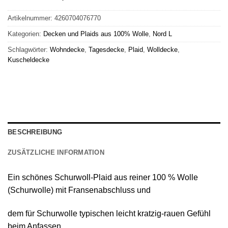
Artikelnummer:
4260704076770
Kategorien:
Decken und Plaids aus 100% Wolle
,
Nord L
Schlagwörter:
Wohndecke
,
Tagesdecke
,
Plaid
,
Wolldecke
,
Kuscheldecke
BESCHREIBUNG
ZUSÄTZLICHE INFORMATION
Ein schönes
Schurwoll-Plaid
aus reiner
100 % Wolle
(Schurwolle) mit Fransenabschluss
und
dem für Schurwolle typischen leicht kratzig-rauen Gefühl
beim Anfassen.