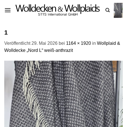
Zum
Inhalt
springen
1
Veröffentlicht
29. Mai 2026
bei
1164 × 1920
in
Wollplaid &
Wolldecke „Nord L“ weiß-anthrazit