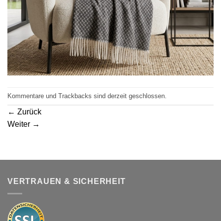
Kommentare und Trackbacks sind derzeit geschlossen.
←
Zurück
Weiter
→
VERTRAUEN & SICHERHEIT