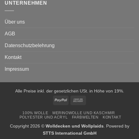
UNTERNEHMEN
Über uns
AGB
Datenschutzbelehrung
Kontakt
Impressum
Alle Preise inkl. der gesetzlichen USt. in Höhe von 19%.
PayPal
Cash
On
100% WOLLE
MERINOWOLLE UND KASCHMIR
Delivery
POLYESTER UND ACRYL
FARBWELTEN
KONTAKT
Copyright 2026 ©
Wolldecken und Wollplaids
. Powered by
STTS International GmbH