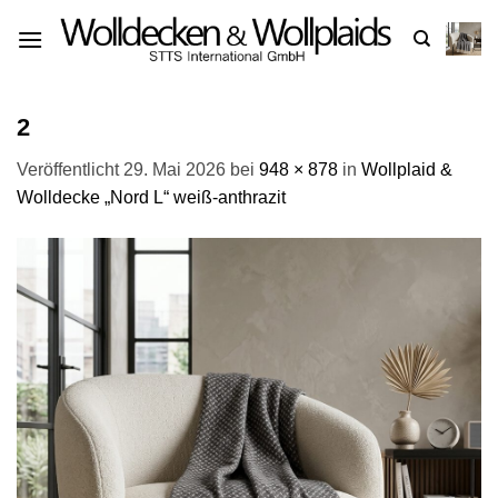
Zum
Inhalt
springen
2
Veröffentlicht
29. Mai 2026
bei
948 × 878
in
Wollplaid &
Wolldecke „Nord L“ weiß-anthrazit