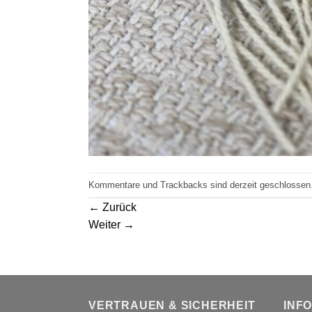
Kommentare und Trackbacks sind derzeit geschlossen
←
Zurück
Weiter
→
VERTRAUEN & SICHERHEIT
INF