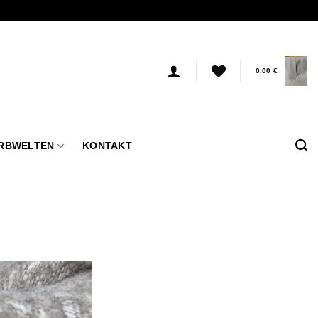
0,00
€
RBWELTEN
KONTAKT