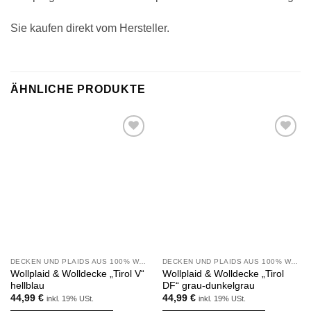
Sie kaufen direkt vom Hersteller.
ÄHNLICHE PRODUKTE
Zu
Zu
Wunschliste
Wunschliste
hinzufügen
hinzufügen
DECKEN UND PLAIDS AUS 100% WOLLE
DECKEN UND PLAIDS AUS 100% WOLLE
Wollplaid & Wolldecke „Tirol V“
Wollplaid & Wolldecke „Tirol
hellblau
DF“ grau-dunkelgrau
44,99
€
44,99
€
inkl. 19% USt.
inkl. 19% USt.