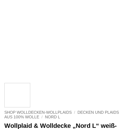
SHOP WOLLDECKEN-WOLLPLAIDS
/
DECKEN UND PLAIDS
AUS 100% WOLLE
/
NORD L
Wollplaid & Wolldecke „Nord L“ weiß-