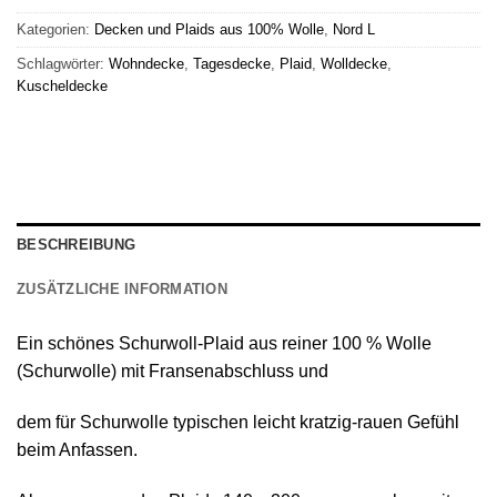
Kategorien:
Decken und Plaids aus 100% Wolle
,
Nord L
Schlagwörter:
Wohndecke
,
Tagesdecke
,
Plaid
,
Wolldecke
,
Kuscheldecke
BESCHREIBUNG
ZUSÄTZLICHE INFORMATION
Ein schönes
Schurwoll-Plaid
aus reiner
100 % Wolle
(Schurwolle) mit Fransenabschluss
und
dem für Schurwolle typischen leicht kratzig-rauen Gefühl
beim Anfassen.