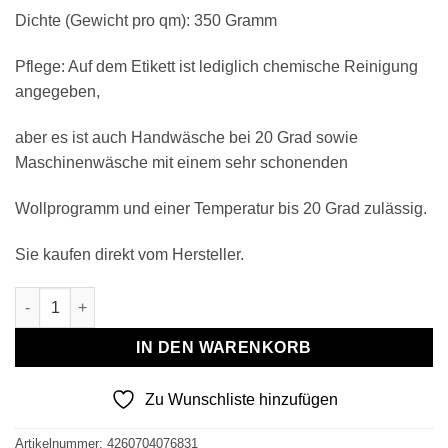
Dichte (Gewicht pro qm): 350 Gramm
Pflege: Auf dem Etikett ist lediglich chemische Reinigung
angegeben,
aber es ist auch Handwäsche bei 20 Grad sowie
Maschinenwäsche mit einem sehr schonenden
Wollprogramm und einer Temperatur bis 20 Grad zulässig.
Sie kaufen direkt vom Hersteller.
Wollplaid & Wolldecke "Nord L" weiß-taupe Menge
IN DEN WARENKORB
Zu Wunschliste hinzufügen
Artikelnummer:
4260704076831