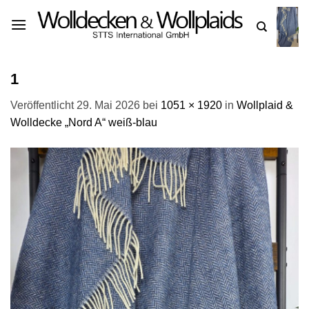
Zum
Inhalt
springen
1
Veröffentlicht
29. Mai 2026
bei
1051 × 1920
in
Wollplaid &
Wolldecke „Nord A“ weiß-blau