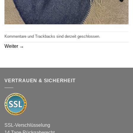
Kommentare und Trackbacks sind derzeit geschlossen.
Weiter
→
VERTRAUEN & SICHERHEIT
SSL-Verschlüsselung
14 Tage Rückgaberecht