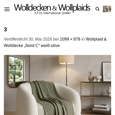
Zum
Inhalt
springen
3
Veröffentlicht
30. Mai 2026
bei
1099 × 878
in
Wollplaid &
Wolldecke „Nord C“ weiß-olive