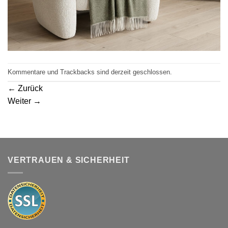
Kommentare und Trackbacks sind derzeit geschlossen.
←
Zurück
Weiter
→
VERTRAUEN & SICHERHEIT