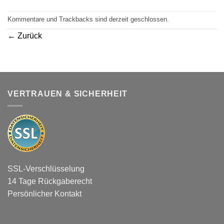
Kommentare und Trackbacks sind derzeit geschlossen.
←
Zurück
VERTRAUEN & SICHERHEIT
SSL-Verschlüsselung
14 Tage Rückgaberecht
Persönlicher Kontakt