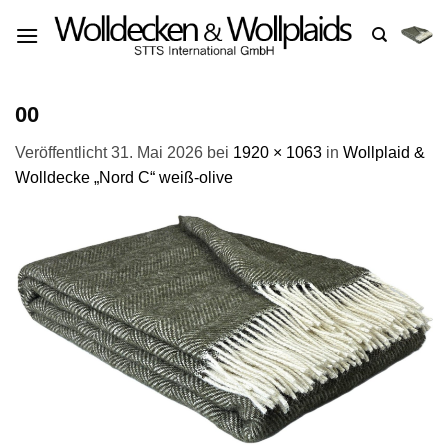
Zum
Inhalt
springen
00
Veröffentlicht
31. Mai 2026
bei
1920 × 1063
in
Wollplaid &
Wolldecke „Nord C“ weiß-olive