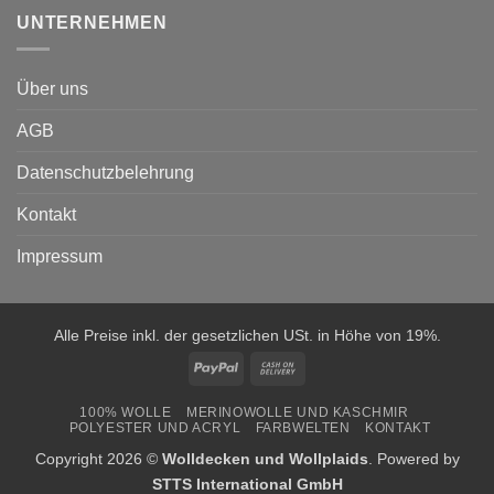
UNTERNEHMEN
Über uns
AGB
Datenschutzbelehrung
Kontakt
Impressum
Alle Preise inkl. der gesetzlichen USt. in Höhe von 19%.
PayPal
Cash
On
100% WOLLE
MERINOWOLLE UND KASCHMIR
Delivery
POLYESTER UND ACRYL
FARBWELTEN
KONTAKT
Copyright 2026 ©
Wolldecken und Wollplaids
. Powered by
STTS International GmbH