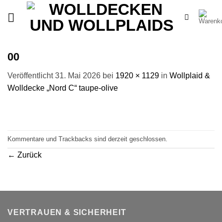
Zum
Inhalt
springen
00
Veröffentlicht
31. Mai 2026
bei
1920 × 1129
in
Wollplaid &
Wolldecke „Nord C“ taupe-olive
Kommentare und Trackbacks sind derzeit geschlossen.
←
Zurück
VERTRAUEN & SICHERHEIT