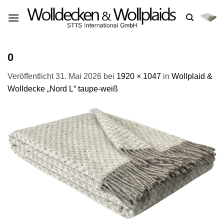
Zum
Inhalt
springen
0
Veröffentlicht
31. Mai 2026
bei
1920 × 1047
in
Wollplaid &
Wolldecke „Nord L“ taupe-weiß