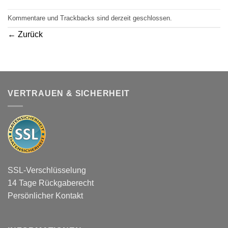
Kommentare und Trackbacks sind derzeit geschlossen.
←
Zurück
VERTRAUEN & SICHERHEIT
SSL-Verschlüsselung
14 Tage Rückgaberecht
Persönlicher Kontakt