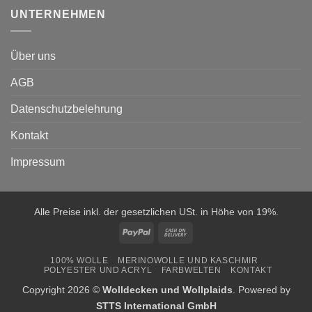
UNTERNEHMEN
Über uns
AGB
Datenschutzbelehrung
Kontakt
Impressum
Alle Preise inkl. der gesetzlichen USt. in Höhe von 19%.
PayPal
Cash
On
100% WOLLE
MERINOWOLLE UND KASCHMIR
Delivery
POLYESTER UND ACRYL
FARBWELTEN
KONTAKT
Copyright 2026 ©
Wolldecken und Wollplaids
. Powered by
STTS International GmbH