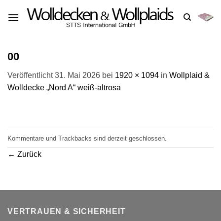
Zum
Inhalt
springen
00
Veröffentlicht
31. Mai 2026
bei
1920 × 1094
in
Wollplaid &
Wolldecke „Nord A“ weiß-altrosa
Kommentare und Trackbacks sind derzeit geschlossen.
←
Zurück
VERTRAUEN & SICHERHEIT