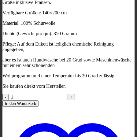
Größe inklusive Fransen.
Verfügbare Größen: 140×200 cm
Material: 100% Schurwolle
Dichte (Gewicht pro qm): 350 Gramm
Pflege: Auf dem Etikett ist lediglich chemische Reinigung
angegeben,
aber es ist auch Handwäsche bei 20 Grad sowie Maschinenwäsche
mit einem sehr schonenden
Wollprogramm und einer Temperatur bis 20 Grad zulässig.
Sie kaufen direkt vom Hersteller.
Wollplaid
&
In den Warenkorb
Wolldecke
"Nord
A"
weiß-
altrosa
Menge