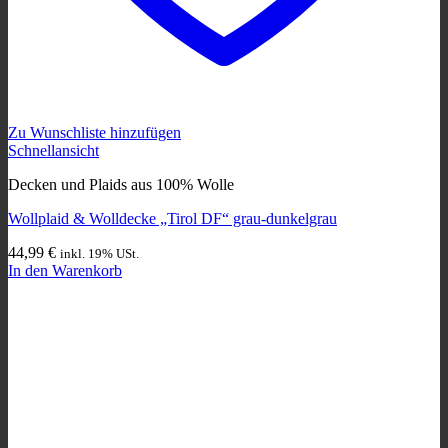
Zu Wunschliste hinzufügen
Schnellansicht
Decken und Plaids aus 100% Wolle
Wollplaid & Wolldecke „Tirol DF“ grau-dunkelgrau
44,99
€
inkl. 19% USt.
In den Warenkorb