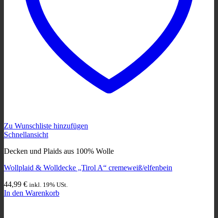
Zu Wunschliste hinzufügen
Schnellansicht
Decken und Plaids aus 100% Wolle
Wollplaid & Wolldecke „Tirol A“ cremeweiß/elfenbein
44,99
€
inkl. 19% USt.
In den Warenkorb