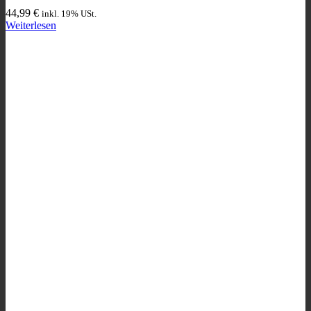
44,99
€
inkl. 19% USt.
Weiterlesen