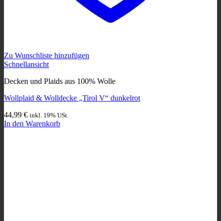
Zu Wunschliste hinzufügen
Schnellansicht
Decken und Plaids aus 100% Wolle
Wollplaid & Wolldecke „Tirol V“ dunkelrot
44,99
€
inkl. 19% USt.
In den Warenkorb