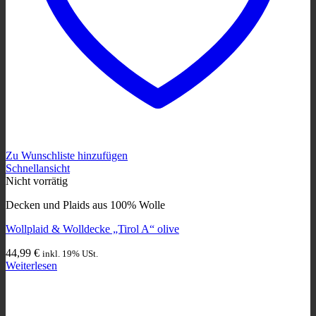
Zu Wunschliste hinzufügen
Schnellansicht
Nicht vorrätig
Decken und Plaids aus 100% Wolle
Wollplaid & Wolldecke „Tirol A“ olive
44,99
€
inkl. 19% USt.
Weiterlesen