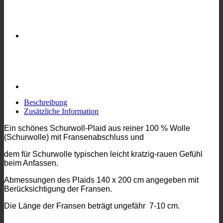
Beschreibung
Zusätzliche Information
Ein schönes
Schurwoll-Plaid
aus reiner
100 % Wolle
(Schurwolle) mit Fransenabschluss
und
dem für Schurwolle typischen leicht kratzig-rauen Gefühl
beim Anfassen.
Abmessungen des Plaids 140 х 200 cm angegeben mit
Berücksichtigung der Fransen.
Die Länge der Fransen beträgt ungefähr 7-10 cm.