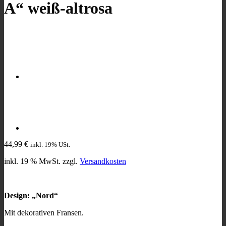
A“ weiß-altrosa
44,99
€
inkl. 19% USt.
inkl. 19 % MwSt.
zzgl.
Versandkosten
Design: „Nord“
Mit dekorativen Fransen.