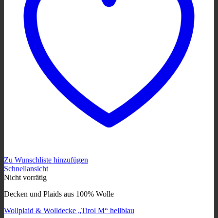
Zu Wunschliste hinzufügen
Schnellansicht
Nicht vorrätig
Decken und Plaids aus 100% Wolle
Wollplaid & Wolldecke „Tirol M“ hellblau