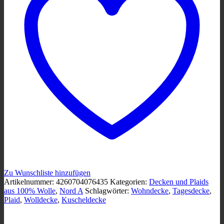
Zu Wunschliste hinzufügen
Artikelnummer:
4260704076435
Kategorien:
Decken und Plaids
aus 100% Wolle
,
Nord A
Schlagwörter:
Wohndecke
,
Tagesdecke
,
Plaid
,
Wolldecke
,
Kuscheldecke