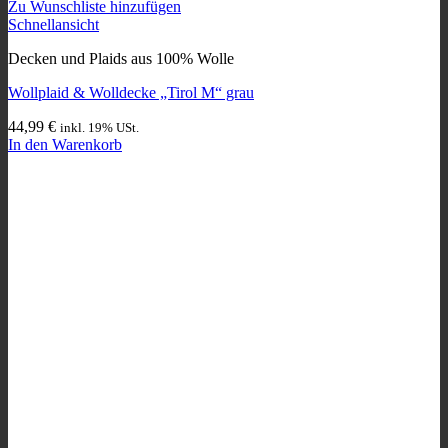
Zu Wunschliste hinzufügen
Schnellansicht
Decken und Plaids aus 100% Wolle
Wollplaid & Wolldecke „Tirol M“ grau
44,99
€
inkl. 19% USt.
In den Warenkorb