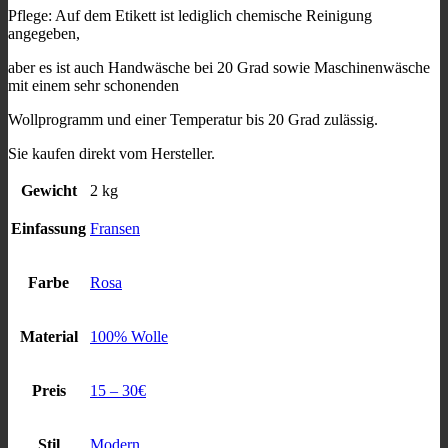
Pflege: Auf dem Etikett ist lediglich chemische Reinigung
angegeben,
aber es ist auch Handwäsche bei 20 Grad sowie Maschinenwäsche
mit einem sehr schonenden
Wollprogramm und einer Temperatur bis 20 Grad zulässig.
Sie kaufen direkt vom Hersteller.
Gewicht
2 kg
Einfassung
Fransen
Farbe
Rosa
Material
100% Wolle
Preis
15 – 30€
Stil
Modern