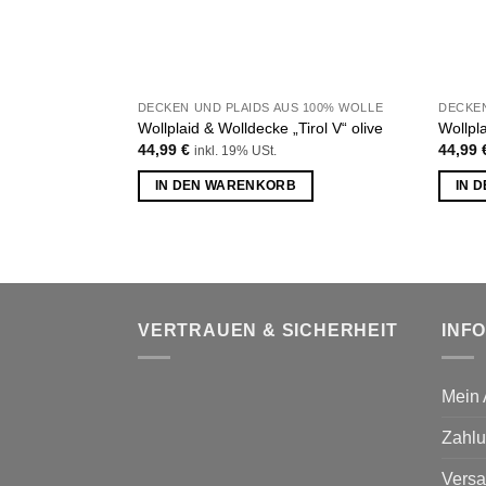
DECKEN UND PLAIDS AUS 100% WOLLE
DECKEN
Wollplaid & Wolldecke „Tirol V“ olive
Wollpla
44,99
€
44,99
inkl. 19% USt.
IN DEN WARENKORB
IN 
VERTRAUEN & SICHERHEIT
INF
Mein 
Zahlu
Versa