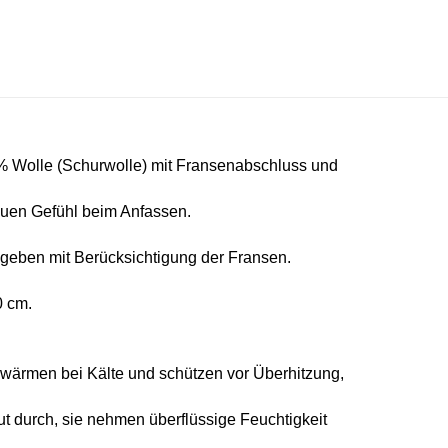
 Wolle (Schurwolle) mit Fransenabschluss
und
rauen Gefühl beim Anfassen.
eben mit Berücksichtigung der Fransen.
0 cm.
e wärmen bei Kälte und schützen vor Überhitzung,
gut durch, sie nehmen überflüssige Feuchtigkeit