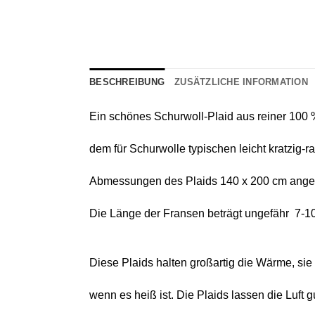
BESCHREIBUNG
ZUSÄTZLICHE INFORMATION
Ein schönes
Schurwoll-Plaid
aus reiner
100 %
dem für Schurwolle typischen leicht kratzig-
Abmessungen des Plaids 140 х 200 cm angeg
Die Länge der Fransen beträgt ungefähr 7-1
Diese Plaids halten großartig die Wärme, si
wenn es heiß ist. Die Plaids lassen die Luft 