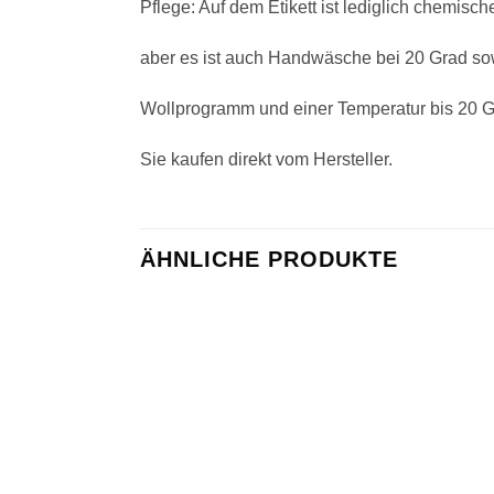
Pflege: Auf dem Etikett ist lediglich chemis
aber es ist auch Handwäsche bei 20 Grad s
Wollprogramm und einer Temperatur bis 20 G
Sie kaufen direkt vom Hersteller.
ÄHNLICHE PRODUKTE
Zu
Wunschliste
hinzufügen