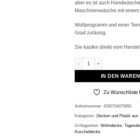
aber es ist auch Handwäsche
Maschinenwäsche mit einem
Wollprogramm und einer Temp
Grad zulässig.
Sie kaufen direkt vom Herstell
Wollplaid & Wolldecke "Tirol 
IN DEN WARE
Zu Wunschliste 
Artikelnummer:
4260704070891
Kategorien:
Decken und Plaids aus
Schlagwörter:
Wohndecke
,
Tagesde
Kuscheldecke