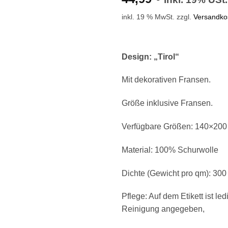
inkl. 19 % MwSt.
zzgl.
Versandko
Design: „Tirol“
Mit dekorativen Fransen.
Größe inklusive Fransen.
Verfügbare Größen: 140×200
Material: 100% Schurwolle
Dichte (Gewicht pro qm): 30
Pflege: Auf dem Etikett ist le
Reinigung angegeben,