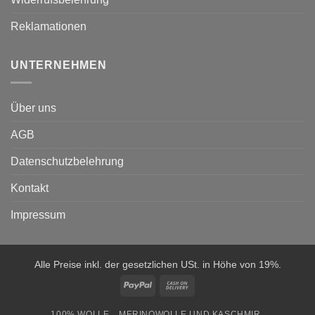
Reklamationen
UNTERNEHMEN
Über uns
AGB
Datenschutzbelehrung
Kontakt
Impressum
Alle Preise inkl. der gesetzlichen USt. in Höhe von 19%.
PayPal
Cash
On
100% WOLLE
MERINOWOLLE UND KASCHMIR