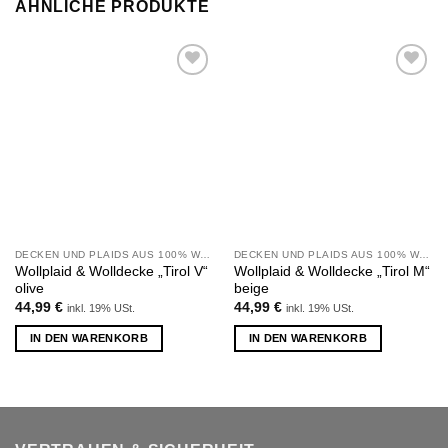
ÄHNLICHE PRODUKTE
Zu
Zu
Wunschliste
Wunschliste
hinzufügen
hinzufügen
DECKEN UND PLAIDS AUS 100% WOLLE
DECKEN UND PLAIDS AUS 100% WOLLE
Wollplaid & Wolldecke „Tirol V“
Wollplaid & Wolldecke „Tirol M“
olive
beige
44,99
€
44,99
€
inkl. 19% USt.
inkl. 19% USt.
IN DEN WARENKORB
IN DEN WARENKORB