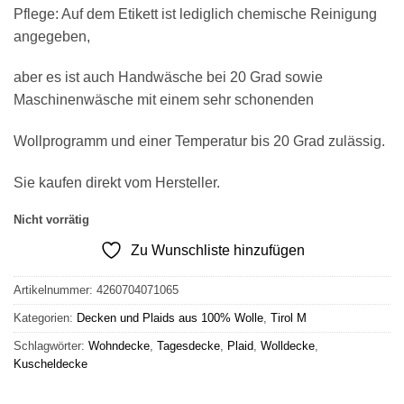
Pflege: Auf dem Etikett ist lediglich chemische Reinigung
angegeben,
aber es ist auch Handwäsche bei 20 Grad sowie
Maschinenwäsche mit einem sehr schonenden
Wollprogramm und einer Temperatur bis 20 Grad zulässig.
Sie kaufen direkt vom Hersteller.
Nicht vorrätig
Zu Wunschliste hinzufügen
Artikelnummer:
4260704071065
Kategorien:
Decken und Plaids aus 100% Wolle
,
Tirol M
Schlagwörter:
Wohndecke
,
Tagesdecke
,
Plaid
,
Wolldecke
,
Kuscheldecke