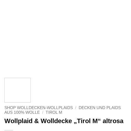
SHOP WOLLDECKEN-WOLLPLAIDS
/
DECKEN UND PLAIDS
AUS 100% WOLLE
/
TIROL M
Wollplaid & Wolldecke „Tirol M“ altrosa