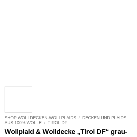
SHOP WOLLDECKEN-WOLLPLAIDS
/
DECKEN UND PLAIDS
AUS 100% WOLLE
/
TIROL DF
Wollplaid & Wolldecke „Tirol DF“ grau-