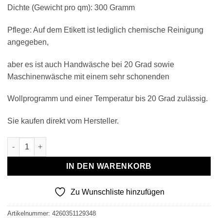
Dichte (Gewicht pro qm): 300 Gramm
Pflege: Auf dem Etikett ist lediglich chemische Reinigung
angegeben,
aber es ist auch Handwäsche bei 20 Grad sowie
Maschinenwäsche mit einem sehr schonenden
Wollprogramm und einer Temperatur bis 20 Grad zulässig.
Sie kaufen direkt vom Hersteller.
Wollplaid & Wolldecke "Tirol DF" grau-dunkelrot Menge
IN DEN WARENKORB
Zu Wunschliste hinzufügen
Artikelnummer:
4260351129348