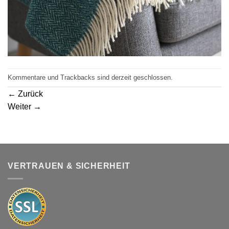
Kommentare und Trackbacks sind derzeit geschlossen.
←
Zurück
Weiter
→
VERTRAUEN & SICHERHEIT