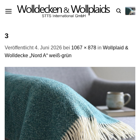
Zum
Inhalt
springen
3
Veröffentlicht
4. Juni 2026
bei
1067 × 878
in
Wollplaid &
Wolldecke „Nord A“ weiß-grün