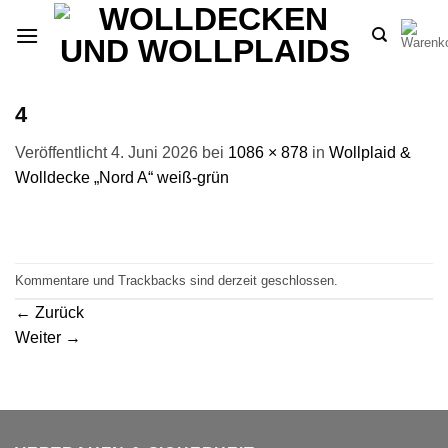
Zum
Inhalt
springen
4
Veröffentlicht
4. Juni 2026
bei
1086 × 878
in
Wollplaid &
Wolldecke „Nord A“ weiß-grün
Kommentare und Trackbacks sind derzeit geschlossen.
←
Zurück
Weiter
→