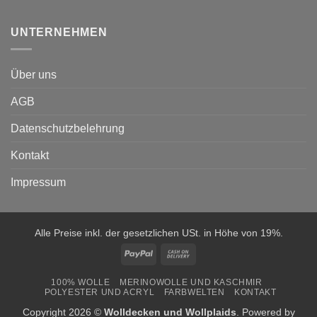
UNTERNEHMEN
Über uns
AGB
Datenschutzbelehrung
Kontakt
Impressum
Alle Preise inkl. der gesetzlichen USt. in Höhe von 19%.
PayPal
Cash
On
100% WOLLE
MERINOWOLLE UND KASCHMIR
Delivery
POLYESTER UND ACRYL
FARBWELTEN
KONTAKT
Copyright 2026 ©
Wolldecken und Wollplaids
. Powered by