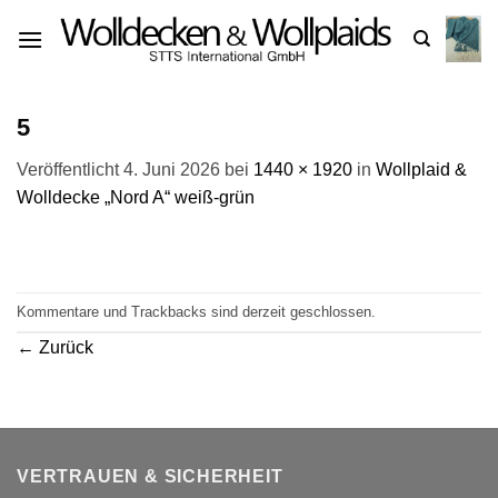
Zum
Inhalt
springen
5
Veröffentlicht
4. Juni 2026
bei
1440 × 1920
in
Wollplaid &
Wolldecke „Nord A“ weiß-grün
Kommentare und Trackbacks sind derzeit geschlossen.
←
Zurück
VERTRAUEN & SICHERHEIT