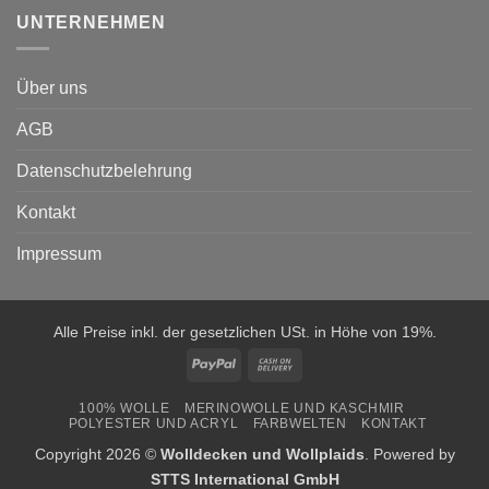
UNTERNEHMEN
Über uns
AGB
Datenschutzbelehrung
Kontakt
Impressum
Alle Preise inkl. der gesetzlichen USt. in Höhe von 19%.
PayPal
Cash
On
100% WOLLE
MERINOWOLLE UND KASCHMIR
Delivery
POLYESTER UND ACRYL
FARBWELTEN
KONTAKT
Copyright 2026 ©
Wolldecken und Wollplaids
. Powered by
STTS International GmbH