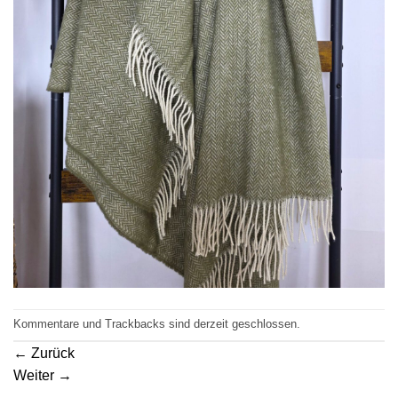
Kommentare und Trackbacks sind derzeit geschlossen.
←
Zurück
Weiter
→