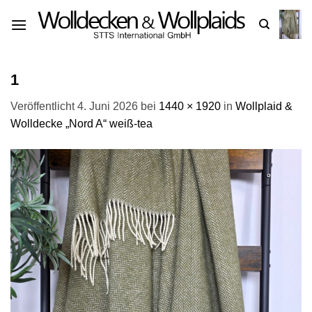
Zum
Inhalt
springen
1
Veröffentlicht
4. Juni 2026
bei
1440 × 1920
in
Wollplaid &
Wolldecke „Nord A“ weiß-tea