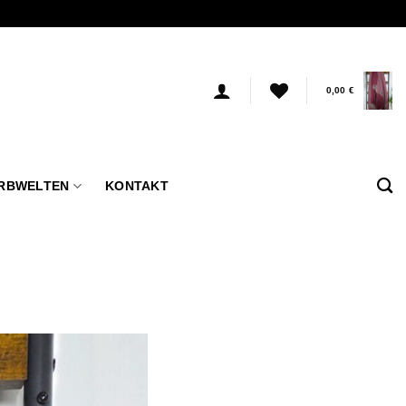
0,00
€
RBWELTEN
KONTAKT