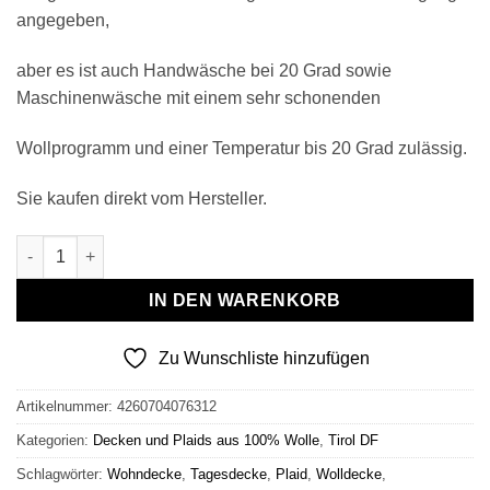
angegeben,
aber es ist auch Handwäsche bei 20 Grad sowie
Maschinenwäsche mit einem sehr schonenden
Wollprogramm und einer Temperatur bis 20 Grad zulässig.
Sie kaufen direkt vom Hersteller.
Wollplaid & Wolldecke "Tirol DF" taupe-dunkelrot Menge
IN DEN WARENKORB
Zu Wunschliste hinzufügen
Artikelnummer:
4260704076312
Kategorien:
Decken und Plaids aus 100% Wolle
,
Tirol DF
Schlagwörter:
Wohndecke
,
Tagesdecke
,
Plaid
,
Wolldecke
,