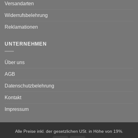
Versandarten
Widerrufsbelehrung
Reklamationen
UNTERNEHMEN
Über uns
AGB
Datenschutzbelehrung
Kontakt
Impressum
Alle Preise inkl. der gesetzlichen USt. in Höhe von 19%.