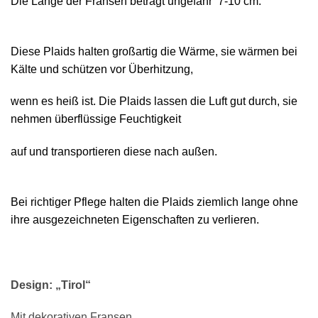
Die Länge der Fransen beträgt ungefähr 7-10 cm.
Diese Plaids halten großartig die Wärme, sie wärmen bei
Kälte und schützen vor Überhitzung,
wenn es heiß ist. Die Plaids lassen die Luft gut durch, sie
nehmen überflüssige Feuchtigkeit
auf und transportieren diese nach außen.
Bei richtiger Pflege halten die Plaids ziemlich lange ohne
ihre ausgezeichneten Eigenschaften zu verlieren.
Design: „Tirol“
Mit dekorativen Fransen.