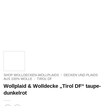
SHOP WOLLDECKEN-WOLLPLAIDS
/
DECKEN UND PLAIDS
AUS 100% WOLLE
/
TIROL DF
Wollplaid & Wolldecke „Tirol DF“ taupe-
dunkelrot