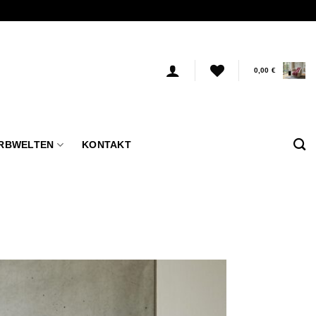
0,00
€
RBWELTEN
KONTAKT