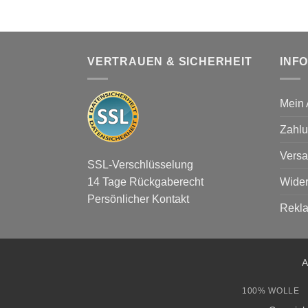
VERTRAUEN & SICHERHEIT
INF
Mein 
Zahlu
Versa
SSL-Verschlüsselung
Wider
14 Tage Rückgaberecht
Persönlicher Kontakt
Rekl
A
100% WOLLE