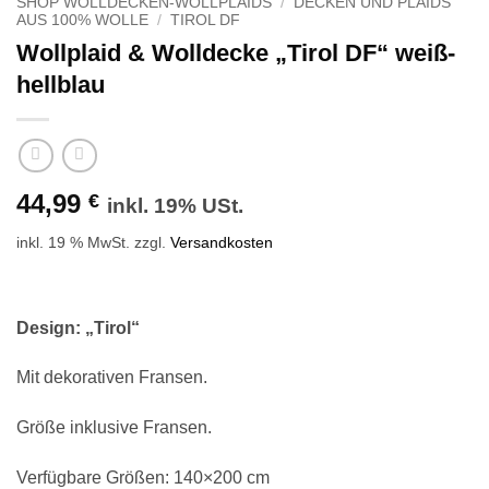
SHOP WOLLDECKEN-WOLLPLAIDS
/
DECKEN UND PLAIDS
AUS 100% WOLLE
/
TIROL DF
Wollplaid & Wolldecke „Tirol DF“ weiß-
hellblau
44,99
€
inkl. 19% USt.
inkl. 19 % MwSt.
zzgl.
Versandkosten
Design: „Tirol“
Mit dekorativen Fransen.
Größe inklusive Fransen.
Verfügbare Größen: 140×200 cm