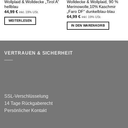
Wollplaid & Wolldecke „Tirol A“
Wolldecke & Wollplaid, 90 %
hellblau
Merinowolle,10% Kaschmir
„Faro DF“ dunkelblau-blau
44,99
€
inkl. 19% USt.
64,99
€
inkl. 19% USt.
WEITERLESEN
IN DEN WARENKORB
VERTRAUEN & SICHERHEIT
SSL-Verschlüsselung
14 Tage Rückgaberecht
Persönlicher Kontakt