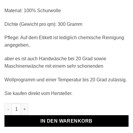
Material: 100% Schurwolle
Dichte (Gewicht pro qm): 300 Gramm
Pflege: Auf dem Etikett ist lediglich chemische Reinigung
angegeben,
aber es ist auch Handwäsche bei 20 Grad sowie
Maschinenwäsche mit einem sehr schonenden
Wollprogramm und einer Temperatur bis 20 Grad zulässig.
Sie kaufen direkt vom Hersteller.
Wollplaid & Wolldecke "Tirol DF" weiß-hellblau Menge
IN DEN WARENKORB