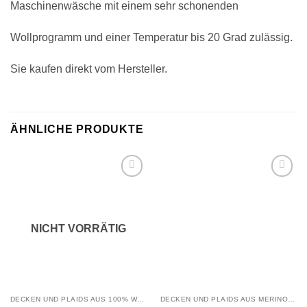
Maschinenwäsche mit einem sehr schonenden
Wollprogramm und einer Temperatur bis 20 Grad zulässig.
Sie kaufen direkt vom Hersteller.
ÄHNLICHE PRODUKTE
Zu
Zu
Wunschliste
Wunschliste
hinzufügen
hinzufügen
NICHT VORRÄTIG
DECKEN UND PLAIDS AUS 100% WOLLE
DECKEN UND PLAIDS AUS MERINOWOLLE UND KASCHMIR