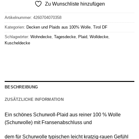
Zu Wunschliste hinzufügen
Artikelnummer:
4260704070358
Kategorien:
Decken und Plaids aus 100% Wolle
,
Tirol DF
Schlagwörter:
Wohndecke
,
Tagesdecke
,
Plaid
,
Wolldecke
,
Kuscheldecke
BESCHREIBUNG
ZUSÄTZLICHE INFORMATION
Ein schönes
Schurwoll-Plaid
aus reiner
100 % Wolle
(Schurwolle) mit Fransenabschluss
und
dem für Schurwolle typischen leicht kratzig-rauen Gefühl