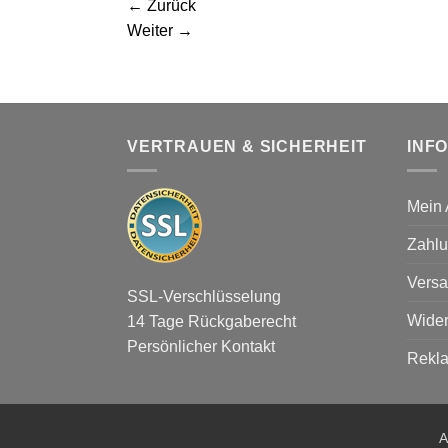
←
Zurück
Weiter
→
VERTRAUEN & SICHERHEIT
INF
Mein 
Zahlu
Versa
SSL-Verschlüsselung
Wider
14 Tage Rückgaberecht
Persönlicher Kontakt
Rekl
A