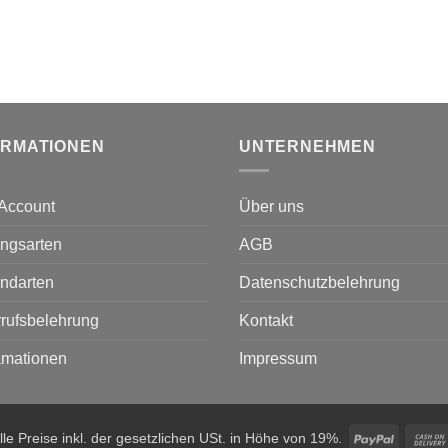
ORMATIONEN
UNTERNEHMEN
Account
Über uns
ngsarten
AGB
ndarten
Datenschutzbelehrung
rufsbelehrung
Kontakt
amationen
Impressum
PayPal
lle Preise inkl. der gesetzlichen USt. in Höhe von 19%.