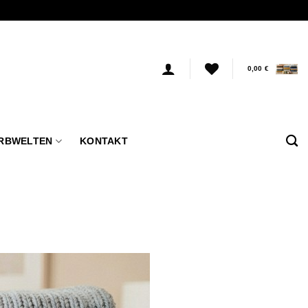
0,00
€
RBWELTEN
KONTAKT