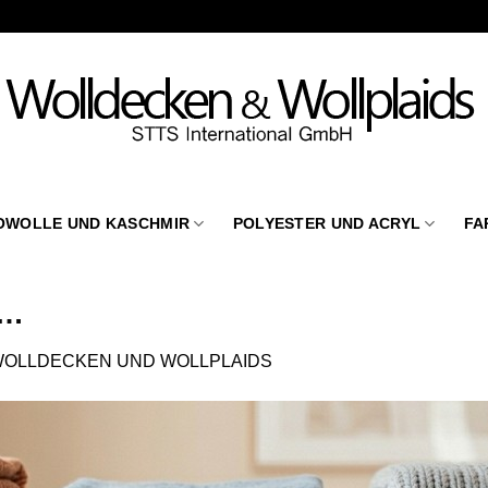
OWOLLE UND KASCHMIR
POLYESTER UND ACRYL
FA
s…
OLLDECKEN UND WOLLPLAIDS