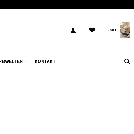
0,00
€
RBWELTEN
KONTAKT