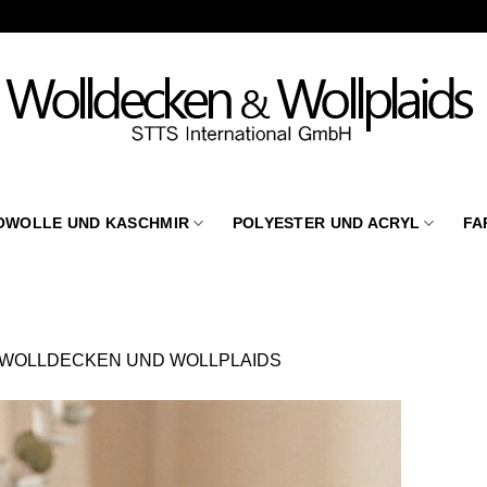
OWOLLE UND KASCHMIR
POLYESTER UND ACRYL
FA
WOLLDECKEN UND WOLLPLAIDS