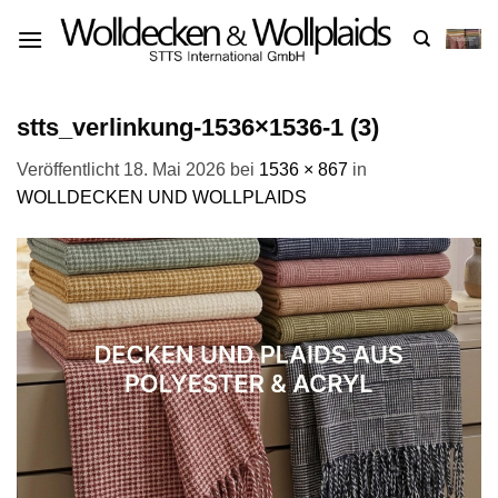
Zum
Inhalt
springen
stts_verlinkung-1536×1536-1 (3)
Veröffentlicht
18. Mai 2026
bei
1536 × 867
in
WOLLDECKEN UND WOLLPLAIDS