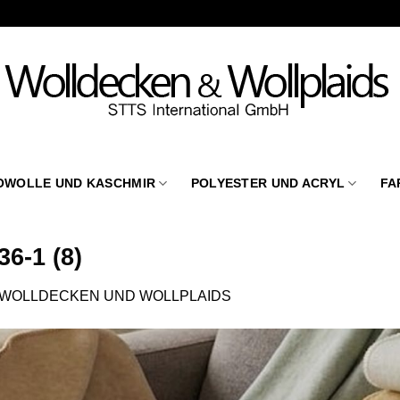
OWOLLE UND KASCHMIR
POLYESTER UND ACRYL
FA
6-1 (8)
WOLLDECKEN UND WOLLPLAIDS