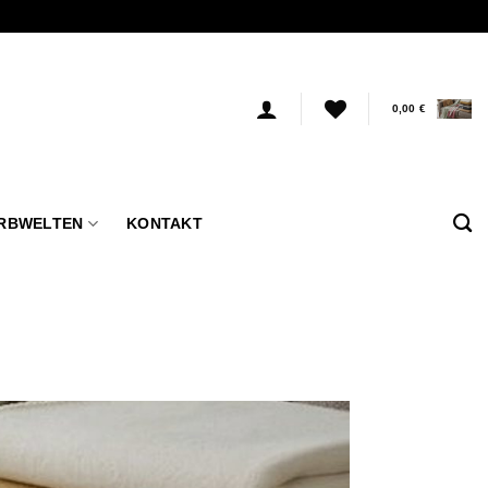
0,00
€
RBWELTEN
KONTAKT