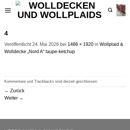
Zum
Inhalt
springen
4
Veröffentlicht
24. Mai 2026
bei
1486 × 1920
in
Wollplaid &
Wolldecke „Nord A“ taupe-ketchup
Kommentare und Trackbacks sind derzeit geschlossen.
←
Zurück
Weiter
→