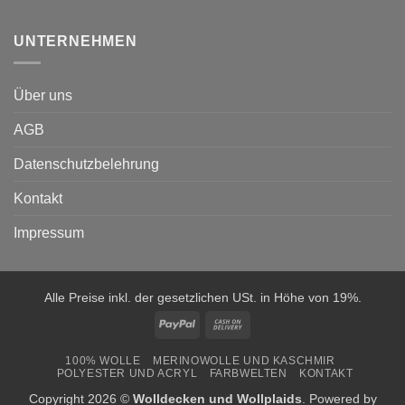
UNTERNEHMEN
Über uns
AGB
Datenschutzbelehrung
Kontakt
Impressum
Alle Preise inkl. der gesetzlichen USt. in Höhe von 19%.
PayPal
Cash
On
100% WOLLE
MERINOWOLLE UND KASCHMIR
Delivery
POLYESTER UND ACRYL
FARBWELTEN
KONTAKT
Copyright 2026 ©
Wolldecken und Wollplaids
. Powered by