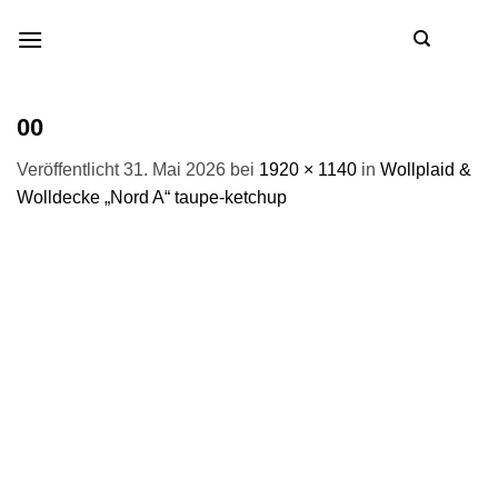
Zum
Inhalt
springen
00
Veröffentlicht
31. Mai 2026
bei
1920 × 1140
in
Wollplaid &
Wolldecke „Nord A“ taupe-ketchup