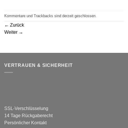
Kommentare und Trackbacks sind derzeit geschlossen.
←
Zurück
Weiter
→
VERTRAUEN & SICHERHEIT
SSL-Verschlüsselung
14 Tage Rückgaberecht
Persönlicher Kontakt