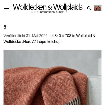
Zum
Inhalt
springen
5
Veröffentlicht
31. Mai 2026
bei
840 × 708
in
Wollplaid &
Wolldecke „Nord A“ taupe-ketchup