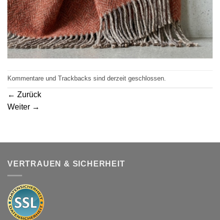
Kommentare und Trackbacks sind derzeit geschlossen.
←
Zurück
Weiter
→
VERTRAUEN & SICHERHEIT