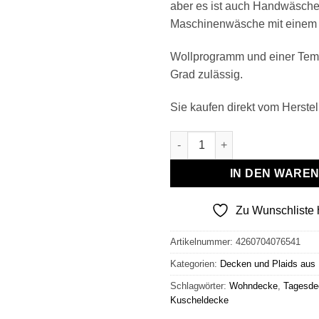
aber es ist auch Handwäsche
Maschinenwäsche mit einem
Wollprogramm und einer Temp
Grad zulässig.
Sie kaufen direkt vom Herstell
Wollplaid & Wolldecke "Nord 
IN DEN WARE
Zu Wunschliste 
Artikelnummer:
4260704076541
Kategorien:
Decken und Plaids aus
Schlagwörter:
Wohndecke
,
Tagesde
Kuscheldecke