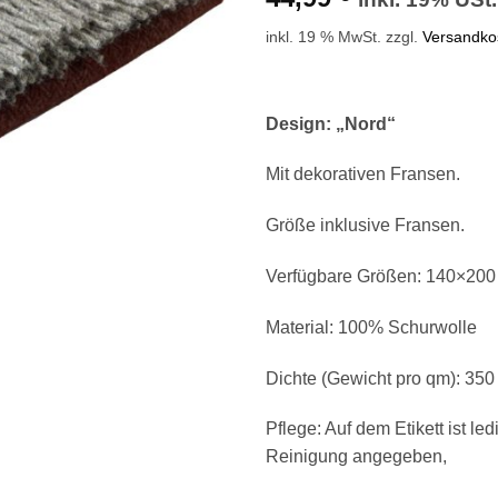
inkl. 19 % MwSt.
zzgl.
Versandko
Design: „Nord“
Mit dekorativen Fransen.
Größe inklusive Fransen.
Verfügbare Größen: 140×200
Material: 100% Schurwolle
Dichte (Gewicht pro qm): 35
Pflege: Auf dem Etikett ist le
Reinigung angegeben,