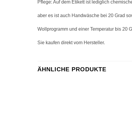
Pflege: Auf dem Etikett ist lediglich chemis
aber es ist auch Handwäsche bei 20 Grad s
Wollprogramm und einer Temperatur bis 20 G
Sie kaufen direkt vom Hersteller.
ÄHNLICHE PRODUKTE
Zu
Wunschliste
hinzufügen