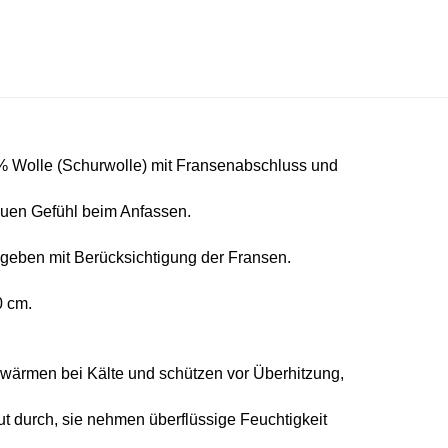
 Wolle (Schurwolle) mit Fransenabschluss
und
rauen Gefühl beim Anfassen.
eben mit Berücksichtigung der Fransen.
0 cm.
e wärmen bei Kälte und schützen vor Überhitzung,
gut durch, sie nehmen überflüssige Feuchtigkeit