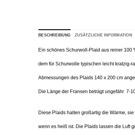
BESCHREIBUNG
ZUSÄTZLICHE INFORMATION
Ein schönes
Schurwoll-Plaid
aus reiner
100 %
dem für Schurwolle typischen leicht kratzig-
Abmessungen des Plaids 140 х 200 cm angeg
Die Länge der Fransen beträgt ungefähr 7-1
Diese Plaids halten großartig die Wärme, si
wenn es heiß ist. Die Plaids lassen die Luft 