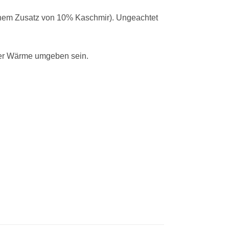
 einem Zusatz von 10% Kaschmir). Ungeachtet
mer Wärme umgeben sein.