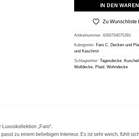
IN DEN WARE
Zu Wunschliste 
Artikelnummer:
4260704075391
Kategorien:
Faro C
,
Decken und Pla
und Kaschmir
Schlagwörter:
Tagesdecke
,
Kuschel
Wolldecke
,
Plaid
,
Wohndecke
r Luxuskollektion „Faro“.
 passt zu einem beliebigen Interieur. Es ist sehr weich, fühlt sic