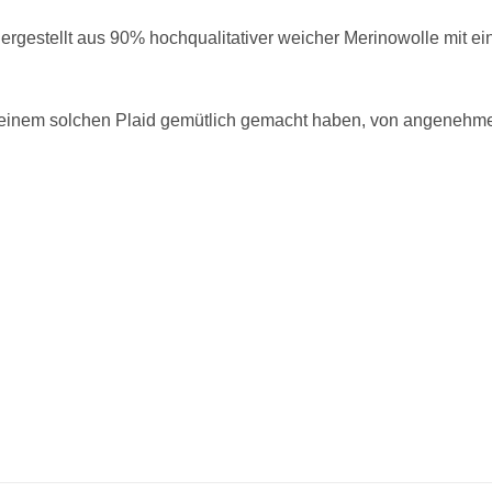
 hergestellt aus 90% hochqualitativer weicher Merinowolle mit
r einem solchen Plaid gemütlich gemacht haben, von angeneh