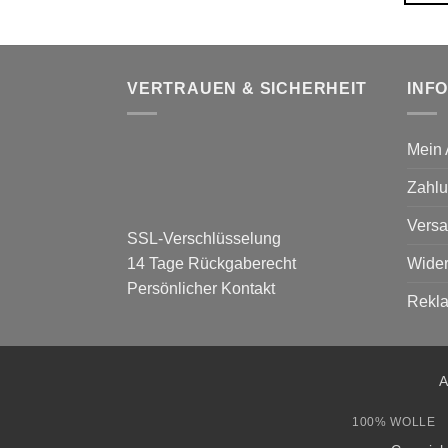
VERTRAUEN & SICHERHEIT
INF
Mein 
Zahlu
Versa
SSL-Verschlüsselung
Wider
14 Tage Rückgaberecht
Persönlicher Kontakt
Rekl
A
100% WOLLE