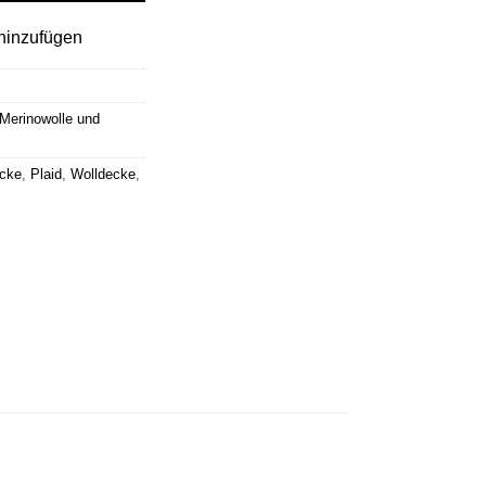
hinzufügen
Merinowolle und
cke
,
Plaid
,
Wolldecke
,