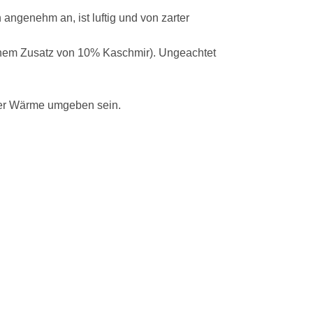
h angenehm an, ist luftig und von zarter
 einem Zusatz von 10% Kaschmir). Ungeachtet
mer Wärme umgeben sein.