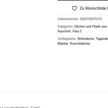
Zu Wunschliste 
Artikelnummer:
4260704075476
Kategorien:
Decken und Plaids aus 
Kaschmir
,
Faro C
Schlagwörter:
Wohndecke
,
Tagesde
Blanket
,
Kuscheldecke