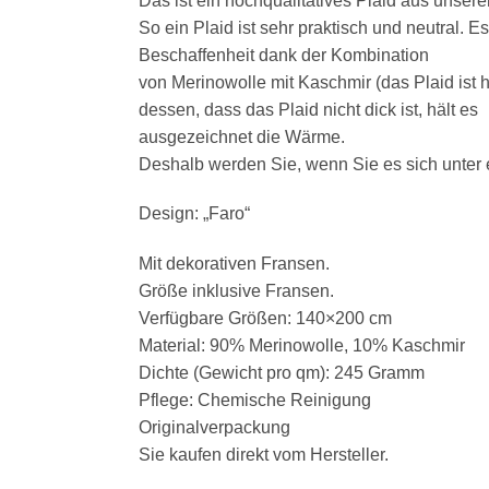
Das ist ein hochqualitatives Plaid aus unsere
So ein Plaid ist sehr praktisch und neutral. Es
Beschaffenheit dank der Kombination
von Merinowolle mit Kaschmir (das Plaid ist
dessen, dass das Plaid nicht dick ist, hält es
ausgezeichnet die Wärme.
Deshalb werden Sie, wenn Sie es sich unte
Design: „Faro“
Mit dekorativen Fransen.
Größe inklusive Fransen.
Verfügbare Größen: 140×200 cm
Material: 90% Merinowolle, 10% Kaschmir
Dichte (Gewicht pro qm): 245 Gramm
Pflege: Chemische Reinigung
Originalverpackung
Sie kaufen direkt vom Hersteller.