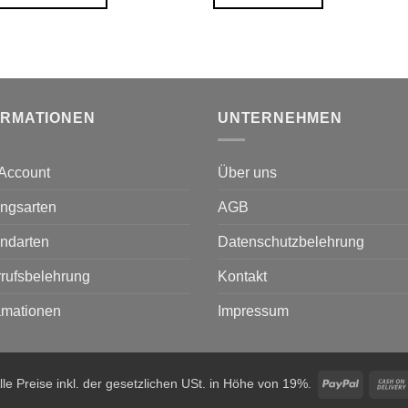
ORMATIONEN
UNTERNEHMEN
Account
Über uns
ngsarten
AGB
ndarten
Datenschutzbelehrung
rufsbelehrung
Kontakt
amationen
Impressum
PayPal
lle Preise inkl. der gesetzlichen USt. in Höhe von 19%.