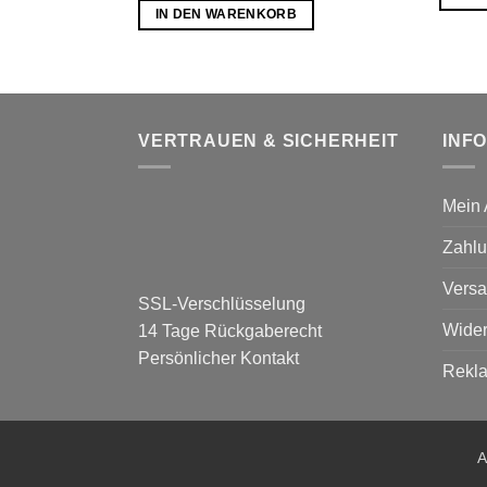
IN DEN WARENKORB
VERTRAUEN & SICHERHEIT
INF
Mein 
Zahlu
Versa
SSL-Verschlüsselung
Wider
14 Tage Rückgaberecht
Persönlicher Kontakt
Rekl
A