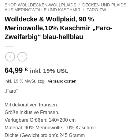
SHOP WOLLDECKEN-WOLLPLAIDS
/
DECKEN UND PLAIDS
AUS MERINOWOLLE UND KASCHMIR
/
FARO ZW
Wolldecke & Wollplaid, 90 %
Merinowolle,10% Kaschmir „Faro-
Zweifarbig“ blau-hellblau
64,99
€
inkl. 19% USt.
inkl. 19 % MwSt.
zzgl.
Versandkosten
„Faro“
Mit dekorativen Fransen.
Größe inklusive Fransen.
Verfügbare Größen: 140×200 cm
Material: 90% Merinowolle, 10% Kaschmir
Dichte (Gewicht pro qm): 245 Gramm