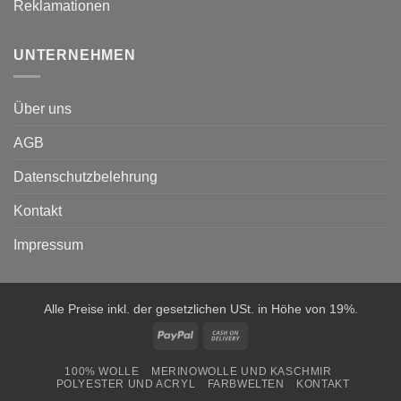
Reklamationen
UNTERNEHMEN
Über uns
AGB
Datenschutzbelehrung
Kontakt
Impressum
Alle Preise inkl. der gesetzlichen USt. in Höhe von 19%.
PayPal
Cash
On
100% WOLLE
MERINOWOLLE UND KASCHMIR
Delivery
POLYESTER UND ACRYL
FARBWELTEN
KONTAKT