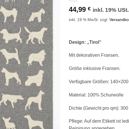
44,99
€
inkl. 19% USt.
inkl. 19 % MwSt.
zzgl.
Versandko
Design: „Tirol“
Mit dekorativen Fransen.
Größe inklusive Fransen.
Verfügbare Größen: 140×200
Material: 100% Schurwolle
Dichte (Gewicht pro qm): 30
Pflege: Auf dem Etikett ist le
Reinigung angegeben,