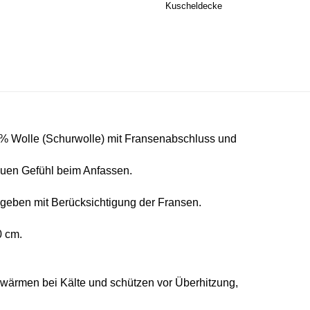
Kuscheldecke
% Wolle (Schurwolle) mit Fransenabschluss
und
rauen Gefühl beim Anfassen.
eben mit Berücksichtigung der Fransen.
0 cm.
e wärmen bei Kälte und schützen vor Überhitzung,