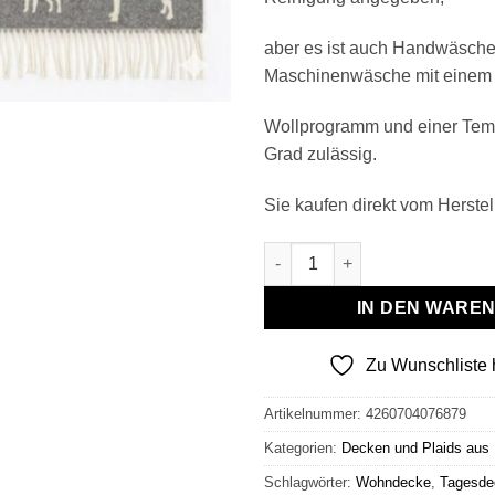
aber es ist auch Handwäsche
Maschinenwäsche mit einem
Wollprogramm und einer Temp
Grad zulässig.
Sie kaufen direkt vom Herstell
Wollplaid & Wolldecke "Tirol
IN DEN WARE
Zu Wunschliste 
Artikelnummer:
4260704076879
Kategorien:
Decken und Plaids aus
Schlagwörter:
Wohndecke
,
Tagesde