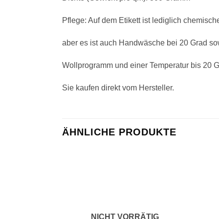
Pflege: Auf dem Etikett ist lediglich chemis
aber es ist auch Handwäsche bei 20 Grad s
Wollprogramm und einer Temperatur bis 20 G
Sie kaufen direkt vom Hersteller.
ÄHNLICHE PRODUKTE
Zu
Wunschliste
hinzufügen
NICHT VORRÄTIG