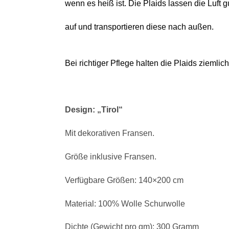
wenn es heiß ist. Die Plaids lassen die Luft 
auf und transportieren diese nach außen.
Bei richtiger Pflege halten die Plaids ziemli
Design: „Tirol“
Mit dekorativen Fransen.
Größe inklusive Fransen.
Verfügbare Größen: 140×200 cm
Material: 100% Wolle Schurwolle
Dichte (Gewicht pro qm): 300 Gramm