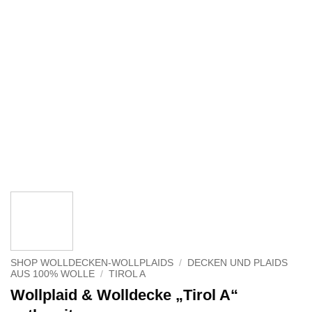
SHOP WOLLDECKEN-WOLLPLAIDS
/
DECKEN UND PLAIDS
AUS 100% WOLLE
/
TIROL A
Wollplaid & Wolldecke „Tirol A“