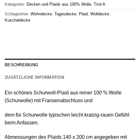
Kategorien:
Decken und Plaids aus 100% Wolle
,
Tirol A
Schlagwörter:
Wohndecke
,
Tagesdecke
,
Plaid
,
Wolldecke
,
Kuscheldecke
BESCHREIBUNG
ZUSÄTZLICHE INFORMATION
Ein schönes
Schurwoll-Plaid
aus reiner
100 % Wolle
(Schurwolle) mit Fransenabschluss
und
dem für Schurwolle typischen leicht kratzig-rauen Gefühl
beim Anfassen.
Abmessungen des Plaids 140 х 200 cm angegeben mit