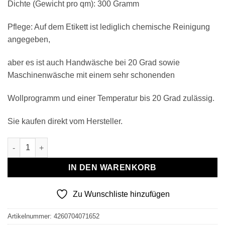
Dichte (Gewicht pro qm): 300 Gramm
Pflege: Auf dem Etikett ist lediglich chemische Reinigung
angegeben,
aber es ist auch Handwäsche bei 20 Grad sowie
Maschinenwäsche mit einem sehr schonenden
Wollprogramm und einer Temperatur bis 20 Grad zulässig.
Sie kaufen direkt vom Hersteller.
Wollplaid & Wolldecke "Tirol A" anthrazit Menge
IN DEN WARENKORB
Zu Wunschliste hinzufügen
Artikelnummer:
4260704071652