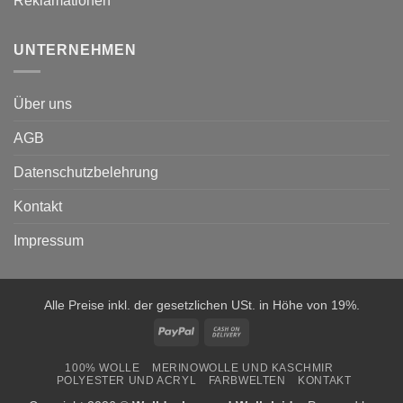
Reklamationen
UNTERNEHMEN
Über uns
AGB
Datenschutzbelehrung
Kontakt
Impressum
Alle Preise inkl. der gesetzlichen USt. in Höhe von 19%.
PayPal
Cash
On
100% WOLLE
MERINOWOLLE UND KASCHMIR
Delivery
POLYESTER UND ACRYL
FARBWELTEN
KONTAKT