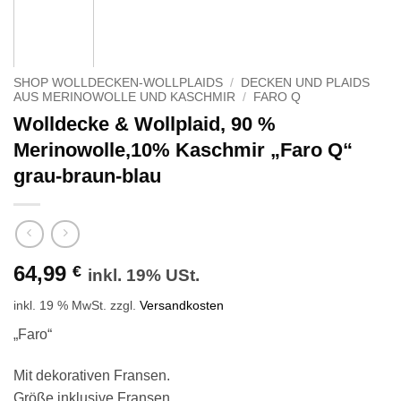
SHOP WOLLDECKEN-WOLLPLAIDS
/
DECKEN UND PLAIDS
AUS MERINOWOLLE UND KASCHMIR
/
FARO Q
Wolldecke & Wollplaid, 90 %
Merinowolle,10% Kaschmir „Faro Q“
grau-braun-blau
64,99
€
inkl. 19% USt.
inkl. 19 % MwSt.
zzgl.
Versandkosten
„Faro“
Mit dekorativen Fransen.
Größe inklusive Fransen.