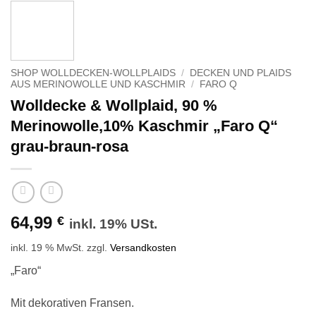
SHOP WOLLDECKEN-WOLLPLAIDS
/
DECKEN UND PLAIDS
AUS MERINOWOLLE UND KASCHMIR
/
FARO Q
Wolldecke & Wollplaid, 90 %
Merinowolle,10% Kaschmir „Faro Q“
grau-braun-rosa
64,99
€
inkl. 19% USt.
inkl. 19 % MwSt.
zzgl.
Versandkosten
„Faro“
Mit dekorativen Fransen.