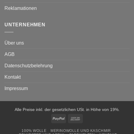
Reklamationen
UNTERNEHMEN
Über uns
AGB
Datenschutzbelehrung
Kontakt
Impressum
Alle Preise inkl. der gesetzlichen USt. in Höhe von 19%.
PayPal
Cash
On
100% WOLLE
MERINOWOLLE UND KASCHMIR
Delivery