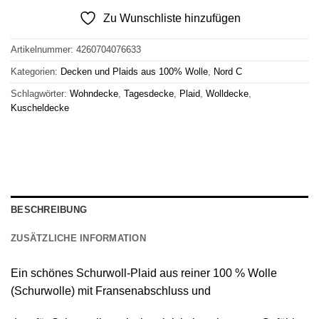
Zu Wunschliste hinzufügen
Artikelnummer:
4260704076633
Kategorien:
Decken und Plaids aus 100% Wolle
,
Nord C
Schlagwörter:
Wohndecke
,
Tagesdecke
,
Plaid
,
Wolldecke
,
Kuscheldecke
BESCHREIBUNG
ZUSÄTZLICHE INFORMATION
Ein schönes
Schurwoll-Plaid
aus reiner
100 % Wolle
(Schurwolle) mit Fransenabschluss
und