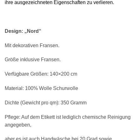
ihre ausgezeichneten Eigenschaften zu verlieren.
Design: „Nord“
Mit dekorativen Fransen.
Größe inklusive Fransen.
Verfügbare Größen: 140×200 cm
Material: 100% Wolle Schurwolle
Dichte (Gewicht pro qm): 350 Gramm
Pflege: Auf dem Etikett ist lediglich chemische Reinigung
angegeben,
aber es ist auch Handwäsche bei 20 Grad sowie