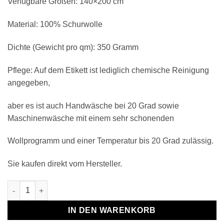
Verfügbare Größen: 140×200 cm
Material: 100% Schurwolle
Dichte (Gewicht pro qm): 350 Gramm
Pflege: Auf dem Etikett ist lediglich chemische Reinigung
angegeben,
aber es ist auch Handwäsche bei 20 Grad sowie
Maschinenwäsche mit einem sehr schonenden
Wollprogramm und einer Temperatur bis 20 Grad zulässig.
Sie kaufen direkt vom Hersteller.
Wollplaid & Wolldecke "Nord C" weiß-grün Menge
IN DEN WARENKORB