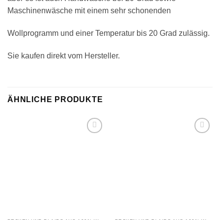
Maschinenwäsche mit einem sehr schonenden
Wollprogramm und einer Temperatur bis 20 Grad zulässig.
Sie kaufen direkt vom Hersteller.
ÄHNLICHE PRODUKTE
Zu
Zu
Wunschliste
Wunschliste
hinzufügen
hinzufügen