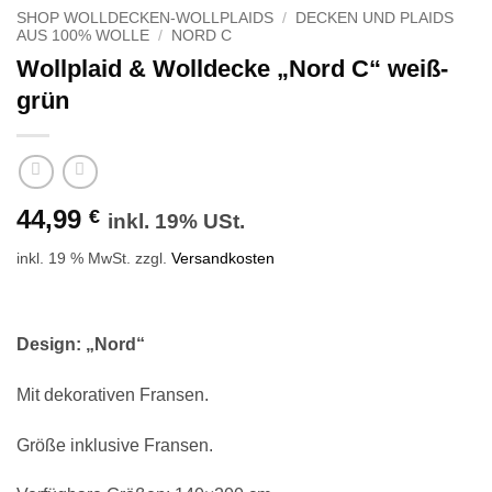
SHOP WOLLDECKEN-WOLLPLAIDS
/
DECKEN UND PLAIDS
AUS 100% WOLLE
/
NORD C
Wollplaid & Wolldecke „Nord C“ weiß-
grün
44,99
€
inkl. 19% USt.
inkl. 19 % MwSt.
zzgl.
Versandkosten
Design: „Nord“
Mit dekorativen Fransen.
Größe inklusive Fransen.