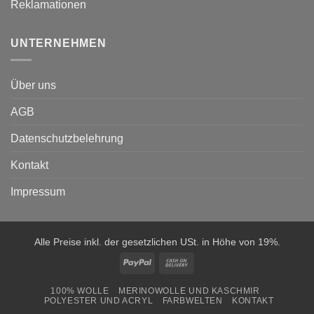
Reklamationen
UNTERNEHMEN
Über uns
AGB
Datenschutzbelehrung
Kontakt
Impressum
Alle Preise inkl. der gesetzlichen USt. in Höhe von 19%.
PayPal
Cash
On
100% WOLLE
MERINOWOLLE UND KASCHMIR
Delivery
POLYESTER UND ACRYL
FARBWELTEN
KONTAKT