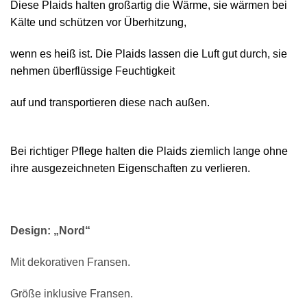
Diese Plaids halten großartig die Wärme, sie wärmen bei
Kälte und schützen vor Überhitzung,
wenn es heiß ist. Die Plaids lassen die Luft gut durch, sie
nehmen überflüssige Feuchtigkeit
auf und transportieren diese nach außen.
Bei richtiger Pflege halten die Plaids ziemlich lange ohne
ihre ausgezeichneten Eigenschaften zu verlieren.
Design: „Nord“
Mit dekorativen Fransen.
Größe inklusive Fransen.