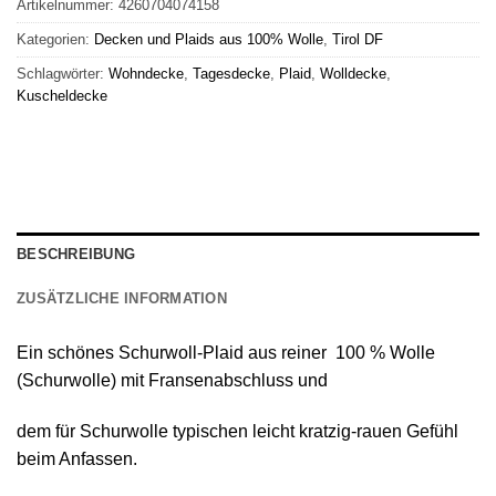
Artikelnummer:
4260704074158
Kategorien:
Decken und Plaids aus 100% Wolle
,
Tirol DF
Schlagwörter:
Wohndecke
,
Tagesdecke
,
Plaid
,
Wolldecke
,
Kuscheldecke
BESCHREIBUNG
ZUSÄTZLICHE INFORMATION
Ein schönes
Schurwoll-Plaid
aus reiner
100 % Wolle
(Schurwolle) mit Fransenabschluss
und
dem für Schurwolle typischen leicht kratzig-rauen Gefühl
beim Anfassen.