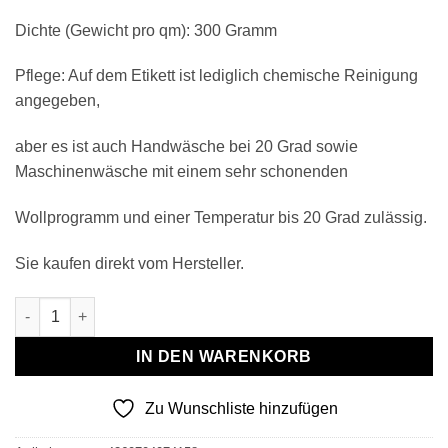
Dichte (Gewicht pro qm): 300 Gramm
Pflege: Auf dem Etikett ist lediglich chemische Reinigung
angegeben,
aber es ist auch Handwäsche bei 20 Grad sowie
Maschinenwäsche mit einem sehr schonenden
Wollprogramm und einer Temperatur bis 20 Grad zulässig.
Sie kaufen direkt vom Hersteller.
Wollplaid & Wolldecke "Tirol DFD" braun-beige Menge
IN DEN WARENKORB
Zu Wunschliste hinzufügen