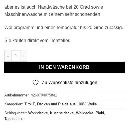
aber es ist auch Handwäsche bei 20 Grad sowie
Maschinenwäsche mit einem sehr schonenden
Wollprogramm und einer Temperatur bis 20 Grad zulässig.
Sie kaufen direkt vom Hersteller.
Wollplaid & Wolldecke "Tirol F" blau-hellblau-grau Menge
IN DEN WARENKORB
Zu Wunschliste hinzufügen
Artikelnummer:
4260704075841
Kategorien:
Tirol F
,
Decken und Plaids aus 100% Wolle
Schlagwörter:
Wohndecke
,
Kuscheldecke
,
Wolldecke
,
Plaid
,
Tagesdecke