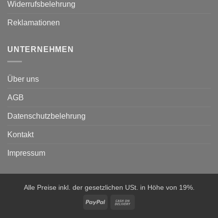
Widerrufsbelehrung
Reklamationen
UNTERNEHMEN
Über uns
AGB
Datenschutzbelehrung
Kontakt
Impressum
Alle Preise inkl. der gesetzlichen USt. in Höhe von 19%.
PayPal
Cash
On