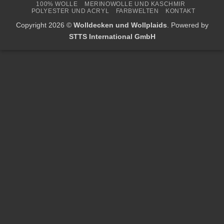
100% WOLLE
MERINOWOLLE UND KASCHMIR
Delivery
POLYESTER UND ACRYL
FARBWELTEN
KONTAKT
Copyright 2026 ©
Wolldecken und Wollplaids
. Powered by
STTS International GmbH