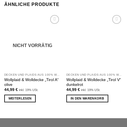
ÄHNLICHE PRODUKTE
Zu
Zu
Wunschliste
Wunschliste
hinzufügen
hinzufügen
NICHT VORRÄTIG
DECKEN UND PLAIDS AUS 100% WOLLE
DECKEN UND PLAIDS AUS 100% WOLLE
Wollplaid & Wolldecke „Tirol A“
Wollplaid & Wolldecke „Tirol V“
olive
dunkelrot
44,99
€
44,99
€
inkl. 19% USt.
inkl. 19% USt.
WEITERLESEN
IN DEN WARENKORB