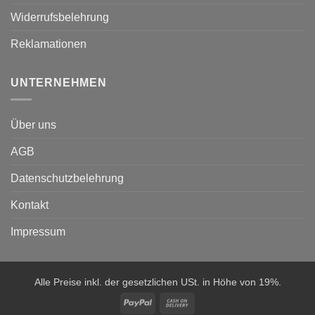
Widerrufsbelehrung
Reklamationen
UNTERNEHMEN
Über uns
AGB
Datenschutzbelehrung
Kontakt
Impressum
Alle Preise inkl. der gesetzlichen USt. in Höhe von 19%.
PayPal
Cash