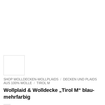
SHOP WOLLDECKEN-WOLLPLAIDS
/
DECKEN UND PLAIDS
AUS 100% WOLLE
/
TIROL M
Wollplaid & Wolldecke „Tirol M“ blau-
mehrfarbig