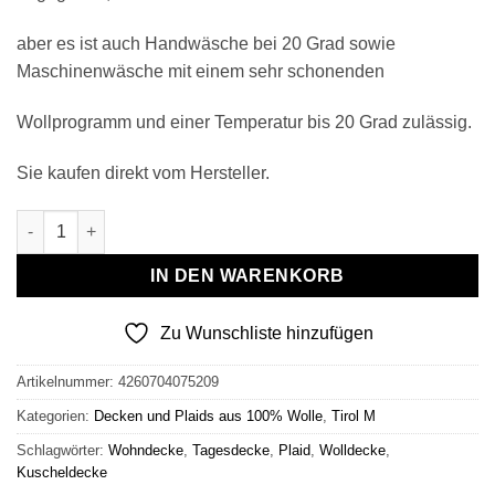
aber es ist auch Handwäsche bei 20 Grad sowie
Maschinenwäsche mit einem sehr schonenden
Wollprogramm und einer Temperatur bis 20 Grad zulässig.
Sie kaufen direkt vom Hersteller.
Wollplaid & Wolldecke "Tirol M" blau-mehrfarbig Menge
IN DEN WARENKORB
Zu Wunschliste hinzufügen
Artikelnummer:
4260704075209
Kategorien:
Decken und Plaids aus 100% Wolle
,
Tirol M
Schlagwörter:
Wohndecke
,
Tagesdecke
,
Plaid
,
Wolldecke
,
Kuscheldecke