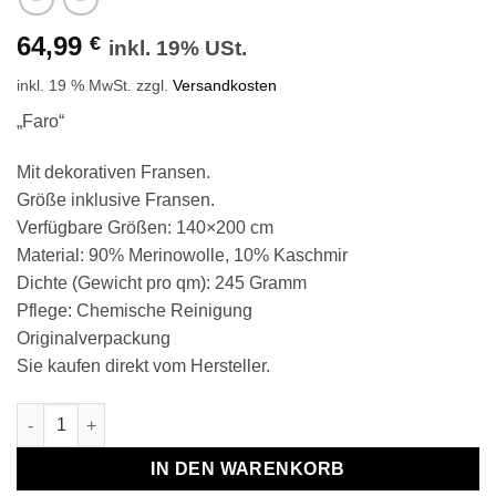
64,99
€
inkl. 19% USt.
inkl. 19 % MwSt.
zzgl.
Versandkosten
„Faro“
Mit dekorativen Fransen.
Größe inklusive Fransen.
Verfügbare Größen: 140×200 cm
Material: 90% Merinowolle, 10% Kaschmir
Dichte (Gewicht pro qm): 245 Gramm
Pflege: Chemische Reinigung
Originalverpackung
Sie kaufen direkt vom Hersteller.
Wolldecke & Wollplaid, 90 % Merinowolle,10% Kaschmir "Faro-
IN DEN WARENKORB