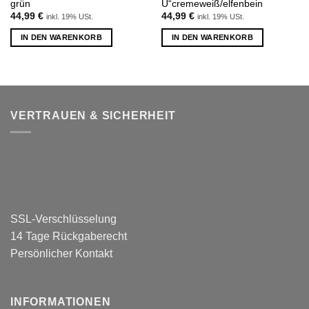
grün
U“cremeweiß/elfenbein
44,99
€
44,99
€
inkl. 19% USt.
inkl. 19% USt.
IN DEN WARENKORB
IN DEN WARENKORB
VERTRAUEN & SICHERHEIT
SSL-Verschlüsselung
14 Tage Rückgaberecht
Persönlicher Kontakt
INFORMATIONEN