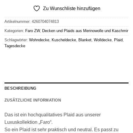
Zu Wunschliste hinzufügen
Artikelnummer:
4260704074813
Kategorien:
Faro ZW
,
Decken und Plaids aus Merinowolle und Kaschmir
Schlagwörter:
Wohndecke
,
Kuscheldecke
,
Blanket
,
Wolldecke
,
Plaid
,
Tagesdecke
BESCHREIBUNG
ZUSÄTZLICHE INFORMATION
Das ist ein hochqualitatives Plaid aus unserer
Luxuskollektion „Faro“.
So ein Plaid ist sehr praktisch und neutral. Es passt zu