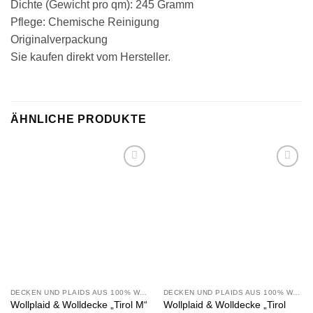
Dichte (Gewicht pro qm): 245 Gramm
Pflege: Chemische Reinigung
Originalverpackung
Sie kaufen direkt vom Hersteller.
ÄHNLICHE PRODUKTE
Zu
Zu
Wunschliste
Wunschliste
hinzufügen
hinzufügen
DECKEN UND PLAIDS AUS 100% WOLLE
DECKEN UND PLAIDS AUS 100% WOLLE
Wollplaid & Wolldecke „Tirol M“
Wollplaid & Wolldecke „Tirol